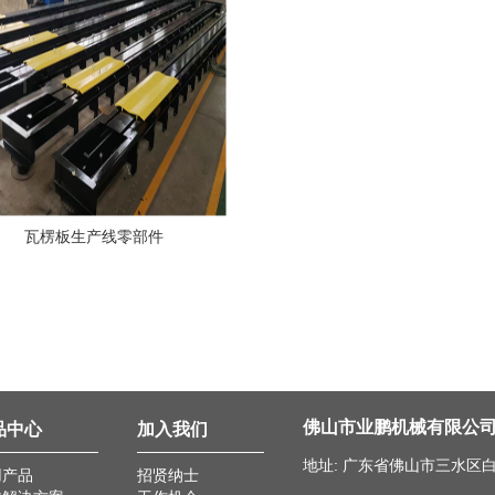
瓦楞板生产线零部件
佛山市业鹏机械有限公
品中心
加入我们
地址: 广东省佛山市三水区
用产品
招贤纳士