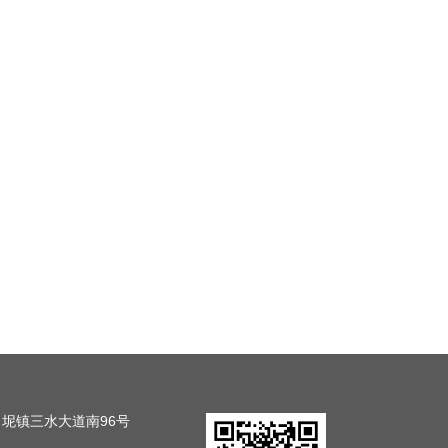
司
白坭镇三水大道南96号