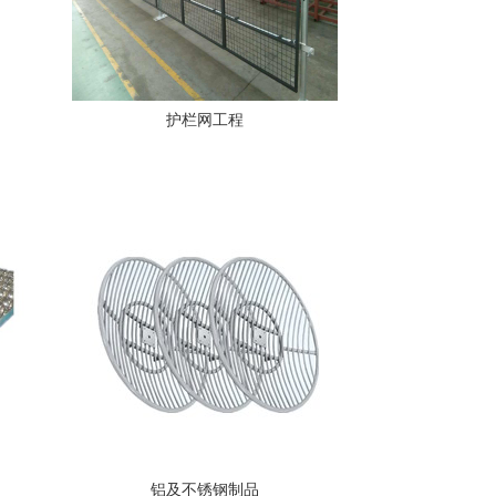
护栏网工程
铝及不锈钢制品