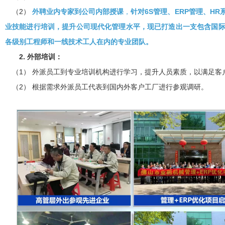
（2）
外聘业内专家到公司内部授课
，
针对6S管理、ERP管理、H
业技能进行培训，提升公司现代化管理水平，现已打造出一支包含国
各级别工程师和一线技术工人在内的专业团队。
2. 外部培训：
（1） 外派员工到专业培训机构进行学习，提升人员素质，以满足客
（2） 根据需求外派员工代表到国内外客户工厂进行参观调研。