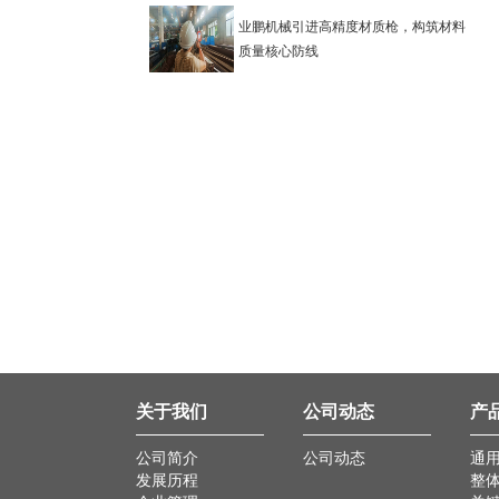
业鹏机械引进高精度材质枪，构筑材料
质量核心防线
关于我们
公司动态
产
公司简介
公司动态
通
发展历程
整