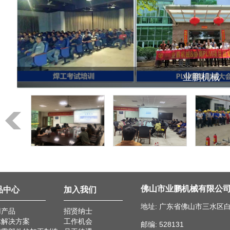
业鹏机械
佛山市业鹏机械有限公
品中心
加入我们
地址: 广东省佛山市三水区
用产品
招贤纳士
体解决方案
工作机会
邮编: 528131