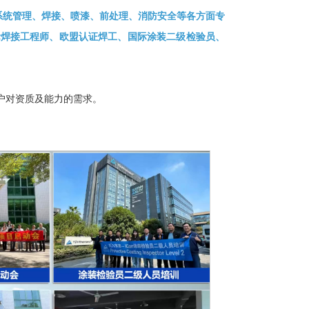
R系统管理、焊接、喷漆、前处理、消防安全等各方面专
际焊接工程师、欧盟认证焊工、国际涂装二级检验员、
户对资质及能力的需求。